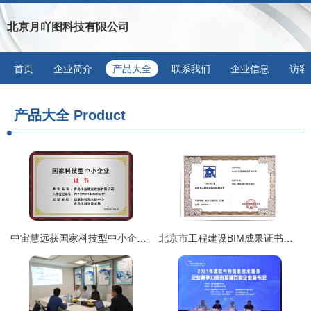
北京月吖图科技有限公司
首页
企业简介
产品大全
联系我们
企业信息
访客
产品大全
Product
中宙慧远获国家科技型中小企业认证，技术服务能力再升级
北京市工程建设BIM成果证书在企业技术服务中的战略价值与应用路径