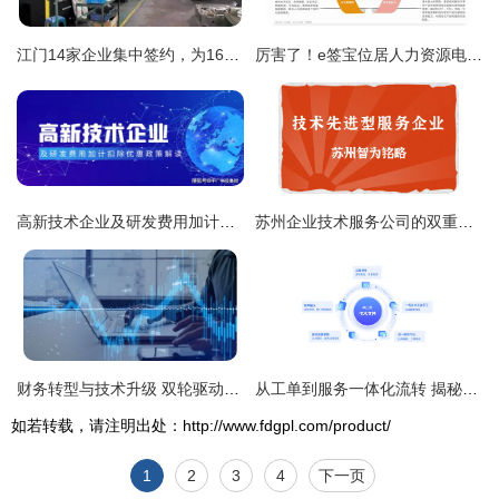
江门14家企业集中签约，为1620名残疾人提供技术服务类岗位
厉害了！e签宝位居人力资源电子签名报告综合实力榜首
高新技术企业及研发费用加计扣除优惠政策解读 助力企业技术服务创新
苏州企业技术服务公司的双重路径 解析技术先进型服务企业与高新技术企业的核心区分
财务转型与技术升级 双轮驱动企业未来服务新范式
从工单到服务一体化流转 揭秘企业技术支持体系降本增效的核心路径
如若转载，请注明出处：http://www.fdgpl.com/product/
1
2
3
4
下一页