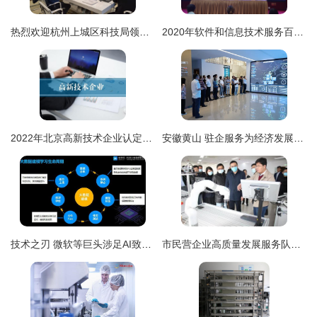
热烈欢迎杭州上城区科技局领导莅临创绿家指导——深化企业技术服务，共促创新绿色发展
2020年软件和信息技术服务百强企业利润同比增长31.3% 企业技术服务行业迎来黄金发展期
2022年北京高新技术企业认定申请
安徽黄山 驻企服务为经济发展注入“技术引擎”
技术之刃 微软等巨头涉足AI致命武器研发的全球安全隐忧
市民营企业高质量发展服务队引领传统企业解锁科技创新“密码” ——推动企业技术服务升级纪实