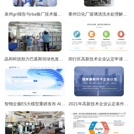
泉州gri报告与rba验厂技术服务 专业助力企业合规与效率提升
衢州日化厂玻璃清洗水处理解决方案 达旺去离子水技术的卓越应用
晶和科技助力巴基斯坦绿色发展 中国援助家用太阳能系统项目取得关键突破
闵行区高新技术企业认定申请 企业技术服务的深度解析与实务指南
智翎企服ES大模型重磅发布 AI驱动重构企业服务新范式
2021年高新技术企业认定条件有哪些关键变化？企业技术服务如何抓住新机遇