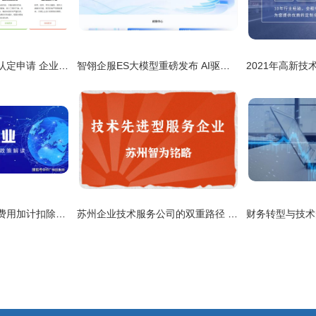
闵行区高新技术企业认定申请 企业技术服务的深度解析与实务指南
智翎企服ES大模型重磅发布 AI驱动重构企业服务新范式
高新技术企业及研发费用加计扣除优惠政策解读 助力企业技术服务创新
苏州企业技术服务公司的双重路径 解析技术先进型服务企业与高新技术企业的核心区分