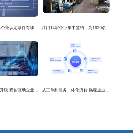
2021年高新技术企业认定条件有哪些关键变化？企业技术服务如何抓住新机遇
江门14家企业集中签约，为1620名残疾人提供技术服务类岗位
财务转型与技术升级 双轮驱动企业未来服务新范式
从工单到服务一体化流转 揭秘企业技术支持体系降本增效的核心路径