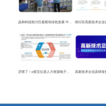
晶和科技助力巴基斯坦绿色发展 中国援助家用太阳能系统项目取得关键突破
厉害了！e签宝位居人力资源电子签名报告综合实力榜首