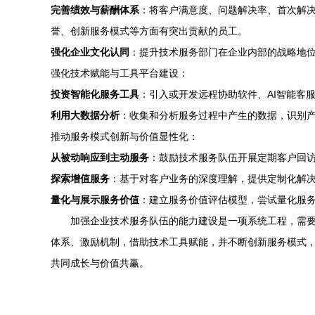
完善绩效与薪酬体系
：将客户满意度、问题解决率、首次解
誉、创新服务模式等方面有突出贡献的员工。
强化企业文化认同
：提升技术服务部门在企业内部的战略地
强化技术赋能与工具平台建设：
投资智能化服务工具
：引入或开发远程协助软件、AI智能客
利用大数据分析
：收集和分析服务过程中产生的数据，识别
推动服务模式创新与价值显性化：
从被动响应到主动服务
：鼓励技术服务队伍开展定期客户回访
探索增值服务
：基于对客户业务的深度理解，提供定制化解
量化与展示服务价值
：建立服务价值评估模型，尝试量化服
加强企业技术服务队伍的能力建设是一项系统工程，需
体系、激励机制，借助技术工具赋能，并不断创新服务模式
共同成长与价值共赢。