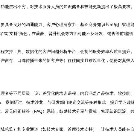
新功能层出不穷，对技术服务人员的知识储备和技能更新提出了极高要求
要具备良好的沟通能力、客户心理洞察力、基础商务知识甚至项目管理能力
勤”或“支持”角色，在薪酬、晋升机会等方面可能不及研发、销售等前端
远程支持工具、数据化的客户问题分析平台，会制约服务效率和质量提升
客户留存、口碑传播带来的新客户等）往往间接且难以量化，使得对其投
管理者等不同层级，设计差异化的培训课程，内容涵盖产品技术、软技能
练、案例研讨、技术沙龙、与研发部门轮岗交流等多种形式，提升学习趣
、常见问题解答（FAQ）系统，鼓励技术分享与贡献，实现知识沉淀、
区域总监）和专业通道（如技术专家、首席技术支持），让技术人员能在