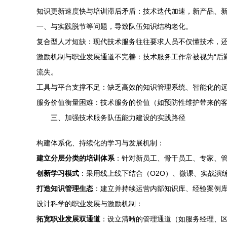
知识更新速度快与培训滞后矛盾：技术迭代加速，新产品、
一、与实践脱节等问题，导致队伍知识结构老化。
复合型人才短缺：现代技术服务往往要求人员不仅懂技术，还
激励机制与职业发展通道不完善：技术服务工作常被视为“后
流失。
工具与平台支撑不足：缺乏高效的知识管理系统、智能化的
服务价值衡量困难：技术服务的价值（如预防性维护带来的
三、加强技术服务队伍能力建设的实践路径
构建体系化、持续化的学习与发展机制：
建立分层分类的培训体系
：针对新员工、骨干员工、专家、
创新学习模式
：采用线上线下结合（O2O）、微课、实战演
打造知识管理生态
：建立并持续运营内部知识库、经验案例库
设计科学的职业发展与激励机制：
拓宽职业发展双通道
：设立清晰的管理通道（如服务经理、