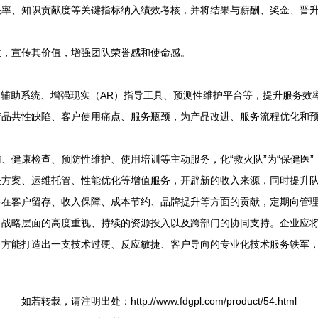
决率、知识贡献度等关键指标纳入绩效考核，并将结果与薪酬、奖金、晋
位，宣传其价值，增强团队荣誉感和使命感。
服辅助系统、增强现实（AR）指导工具、预测性维护平台等，提升服务效
产品共性缺陷、客户使用痛点、服务瓶颈，为产品改进、服务流程优化和
、健康检查、预防性维护、使用培训等主动服务，化“救火队”为“保健医”
决方案、运维托管、性能优化等增值服务，开辟新的收入来源，同时提升
务在客户留存、收入保障、成本节约、品牌提升等方面的贡献，定期向管
要战略层面的高度重视、持续的资源投入以及跨部门的协同支持。企业应
，方能打造出一支技术过硬、反应敏捷、客户导向的专业化技术服务铁军
如若转载，请注明出处：http://www.fdgpl.com/product/54.html