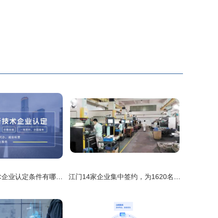
2021年高新技术企业认定条件有哪些关键变化？企业技术服务如何抓住新机遇
江门14家企业集中签约，为1620名残疾人提供技术服务类岗位