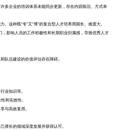
。许多企业的培训体系未能同步更新，存在内容陈旧、方式单
。这种既“专”又“博”的复合型人才培养周期长、难度大。
部门，影响人员的工作积极性和长期职业归属感，导致优秀人才
。
入和队伍建设的价值评估存在障碍。
、行业知识等。
味性和实效性。
共享与高效复用。
自己擅长的领域深度发展并获得认可。