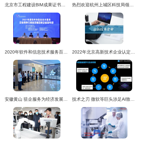
北京市工程建设BIM成果证书在企业技术服务中的战略价值与应用路径
热烈欢迎杭州上城区科技局领导莅临创绿家指导——深化企业技术服务，共促创新绿色发展
2020年软件和信息技术服务百强企业利润同比增长31.3% 企业技术服务行业迎来黄金发展期
2022年北京高新技术企业认定申请
安徽黄山 驻企服务为经济发展注入“技术引擎”
技术之刃 微软等巨头涉足AI致命武器研发的全球安全隐忧