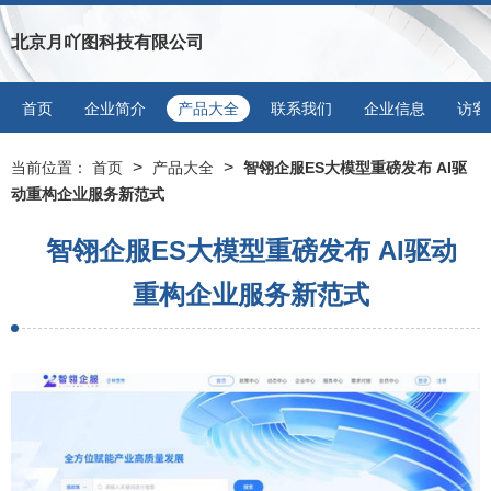
北京月吖图科技有限公司
首页
企业简介
产品大全
联系我们
企业信息
访客
>
>
当前位置：
首页
产品大全
智翎企服ES大模型重磅发布 AI驱
动重构企业服务新范式
智翎企服ES大模型重磅发布 AI驱动
重构企业服务新范式