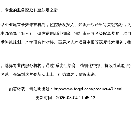
点。专业的服务应延伸至认定之后：
帮助企业建立长效维护机制，监控研发投入、知识产权产出等关键指标，
由25%降至15%）、研发费用加计扣除、深圳市及各区级配套奖励、项
技术路线规划、产学研合作对接、高层次人才项目申报等深度技术服务，
。选择专业的服务机构，通过“系统性培育、精细化申报、持续性赋能”
理体系，在深圳这片创新沃土上，行稳致远，赢得未来。
如若转载，请注明出处：http://www.fdgpl.com/product/49.html
更新时间：2026-08-04 11:45:12