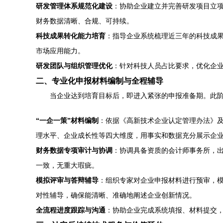
研发管理体系规范化建设
：协助企业建立并完善研发项目立
财务数据清晰、合规、可持续。
科技成果转化能力培育
：指导企业系统梳理近三年的科技成
市场应用能力。
研发团队与组织管理优化
：针对科技人员占比要求，优化企
二、专业化申报材料编制与全程辅导
当企业达到培育目标后，即进入紧张的申报准备期。此
“一企一策”材料编制
：依据《高新技术企业认定管理办法》及
理水平、企业成长性等四大维度，用事实和数据充分展示企
财务数据专项审计与协调
：协调具备资质的会计师事务所，
一致，无重大瑕疵。
模拟评审与答辩辅导
：组织专家对企业申报材料进行预审，
对性辅导，确保能清晰、准确地阐述企业创新情况。
全流程进度跟踪与沟通
：协助企业完成系统填报、材料提交