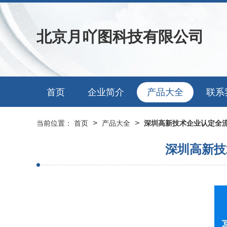
北京月吖图科技有限公司
首页
企业简介
产品大全
联系
>
>
当前位置：
首页
产品大全
深圳高新技术企业认定全流
深圳高新技