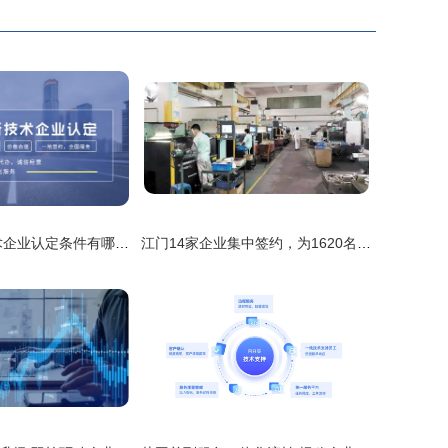
2021年高新技术企业认定条件有哪些关键变化？企业技术服务如何抓住新机遇
江门14家企业集中签约，为1620名残疾人提供技术服务类岗位