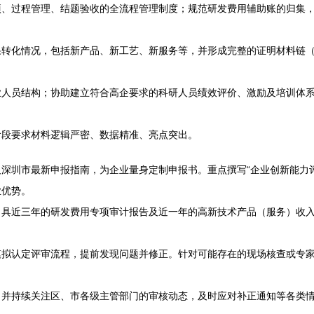
项、过程管理、结题验收的全流程管理制度；规范研发费用辅助账的归集
果转化情况，包括新产品、新工艺、新服务等，并形成完整的证明材料链
业人员结构；协助建立符合高企要求的科研人员绩效评价、激励及培训体
阶段要求材料逻辑严密、数据精准、亮点突出。
深圳市最新申报指南，为企业量身定制申报书。重点撰写“企业创新能力
业优势。
出具近三年的研发费用专项审计报告及近一年的高新技术产品（服务）收
模拟认定评审流程，提前发现问题并修正。针对可能存在的现场核查或专
，并持续关注区、市各级主管部门的审核动态，及时应对补正通知等各类