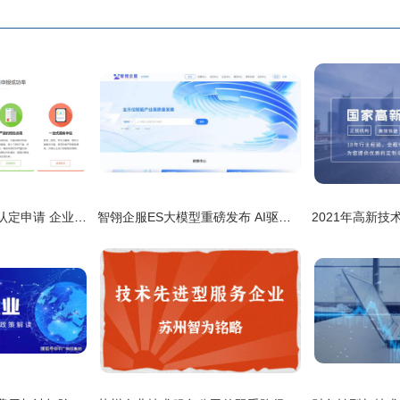
闵行区高新技术企业认定申请 企业技术服务的深度解析与实务指南
智翎企服ES大模型重磅发布 AI驱动重构企业服务新范式