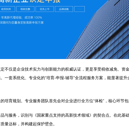
认定不仅是企业技术实力与创新能力的权威认证，更是享受税收减免、资
。一套系统化、专业化的“培育-申报-辅导”全流程服务方案，能显著提
的培育规划。专业服务团队首先会对企业进行全方位“体检”，核心环节包
产品与服务，识别与《国家重点支持的高新技术领域》的契合点。在此基
与质量达标，并构建起保护壁垒。